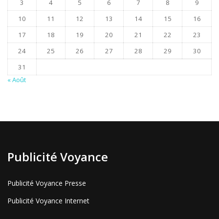
3
4
5
6
7
8
9
10
11
12
13
14
15
16
17
18
19
20
21
22
23
24
25
26
27
28
29
30
31
« Août
Publicité Voyance
Publicité Voyance Presse
Publicité Voyance Internet