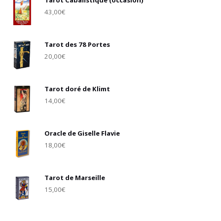
43,00
€
Tarot des 78 Portes
20,00
€
Tarot doré de Klimt
14,00
€
Oracle de Giselle Flavie
18,00
€
Tarot de Marseille
15,00
€