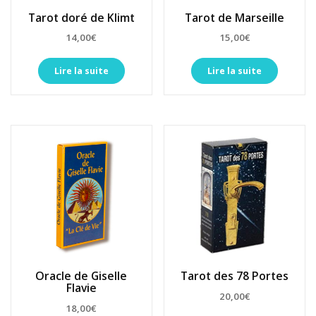
Tarot doré de Klimt
Tarot de Marseille
14,00
€
15,00
€
Lire la suite
Lire la suite
Oracle de Giselle
Tarot des 78 Portes
Flavie
20,00
€
18,00
€