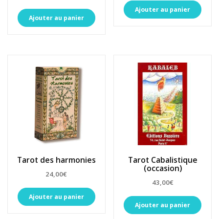
Ajouter au panier
Ajouter au panier
Tarot des harmonies
Tarot Cabalistique
(occasion)
24,00
€
43,00
€
Ajouter au panier
Ajouter au panier