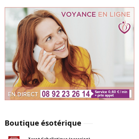
Boutique ésotérique
Tarot Cabalistique (occasion)