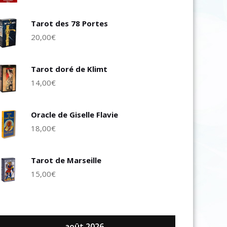
Tarot des 78 Portes
20,00
€
Tarot doré de Klimt
14,00
€
Oracle de Giselle Flavie
18,00
€
Tarot de Marseille
15,00
€
août 2026