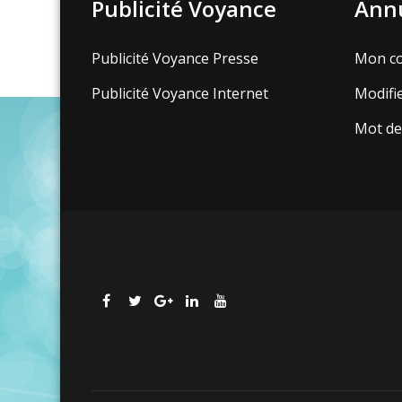
Publicité Voyance
Annu
Publicité Voyance Presse
Mon c
Publicité Voyance Internet
Modifi
Mot de