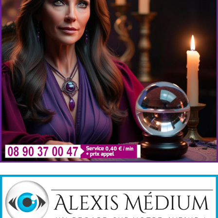
Cabinet Voyance
Voyantes et médiums par téléphone en consultation
privée.