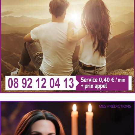
Cabinet Voyance
Consultation de voyance en ligne directe sans CB
sérieuse et de qualité.