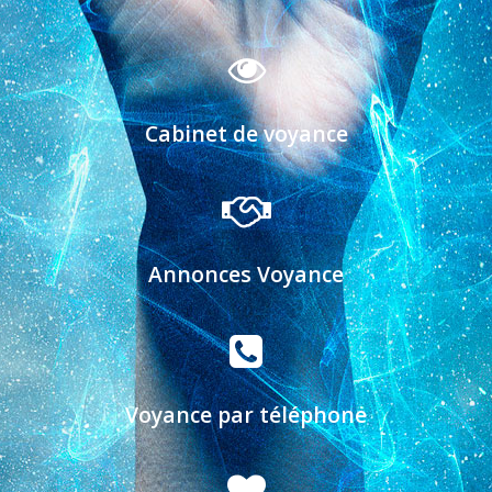
Cabinet de voyance
Annonces Voyance
Voyance par téléphone