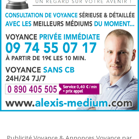
Cabinet Voyance professionnel
Voyance immédiate par téléphone pour des
prédictions sérieuses.
Publicité Voyance & Annonces Voyance par