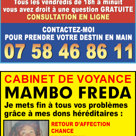
Cabinet Voyance
Voyance en ligne sérieuse sans attente