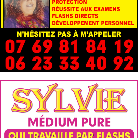
Cabinet Voyance par téléphone
Voyance sérieuse par téléphone avec une voyante
médium