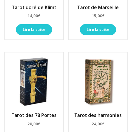
Tarot doré de Klimt
Tarot de Marseille
14,00
€
15,00
€
Lire la suite
Lire la suite
Tarot des 78 Portes
Tarot des harmonies
20,00
€
24,00
€