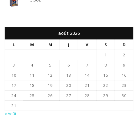
août 2026
L
M
M
J
V
S
D
1
2
3
4
5
6
7
8
9
10
11
12
13
14
15
16
17
18
19
20
21
22
23
24
25
26
27
28
29
30
31
« Août