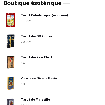
Boutique ésotérique
Tarot Cabalistique (occasion)
43,00
€
Tarot des 78 Portes
20,00
€
Tarot doré de Klimt
14,00
€
Oracle de Giselle Flavie
18,00
€
Tarot de Marseille
15,00
€