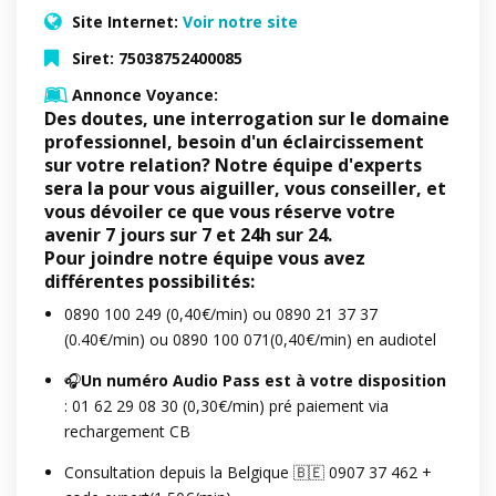
Site Internet:
Voir notre site
Siret:
75038752400085
Annonce Voyance:
Des doutes, une interrogation sur le domaine
professionnel, besoin d'un éclaircissement
sur votre relation? Notre équipe d'experts
sera la pour vous aiguiller, vous conseiller, et
vous dévoiler ce que vous réserve votre
avenir 7 jours sur 7 et 24h sur 24.
Pour joindre notre équipe vous avez
différentes possibilités:
0890 100 249 (0,40€/min) ou 0890 21 37 37
(0.40€/min) ou 0890 100 071(0,40€/min) en audiotel
🎧
Un
numéro Audio Pass est à votre disposition
: 01 62 29 08 30 (0,30€/min) pré paiement via
rechargement CB
Consultation depuis la Belgique 🇧🇪 0907 37 462 +