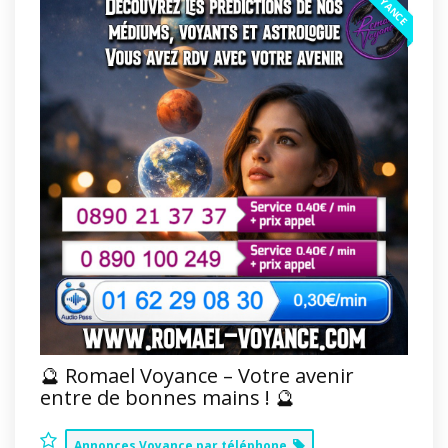
VOYANCE
🔮 Romael Voyance – Votre avenir
entre de bonnes mains ! 🔮
Annonces Voyance par téléphone