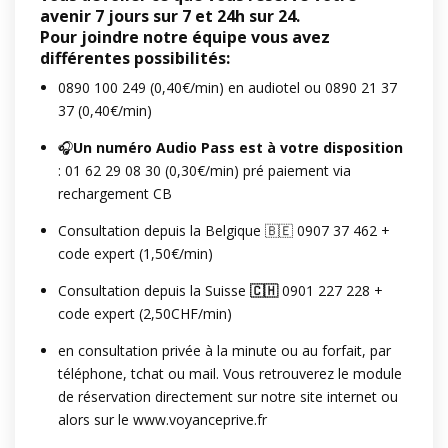
avenir 7 jours sur 7 et 24h sur 24.
Pour joindre notre équipe vous avez
différentes possibilités:
0890 100 249 (0,40€/min) en audiotel ou 0890 21 37
37 (0,40€/min)
🎧
Un
numéro Audio Pass est à votre disposition
: 01 62 29 08 30 (0,30€/min) pré paiement via
rechargement CB
Consultation depuis la Belgique 🇧🇪 0907 37 462 +
code expert (1,50€/min)
Consultation depuis la Suisse
🇨🇭
0901 227 228 +
code expert (2,50CHF/min)
en consultation privée à la minute ou au forfait, par
téléphone, tchat ou mail. Vous retrouverez le module
de réservation directement sur notre site internet ou
alors sur le www.voyanceprive.fr