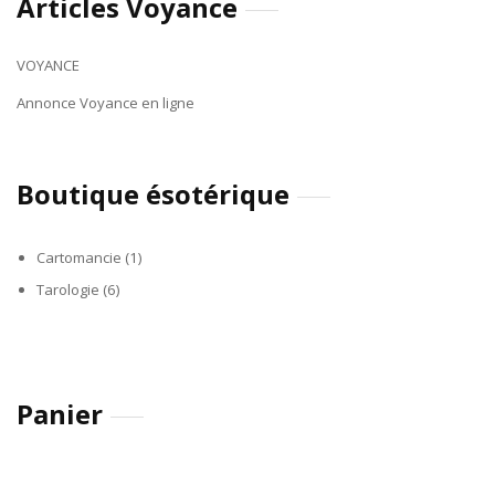
Articles Voyance
VOYANCE
Annonce Voyance en ligne
Boutique ésotérique
Cartomancie
(1)
Tarologie
(6)
Panier