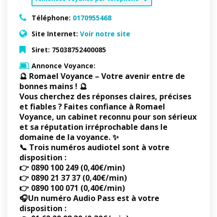
Téléphone:
0170955468
Site Internet:
Voir notre site
Siret:
75038752400085
Annonce Voyance:
🔮
Romael Voyance – Votre avenir entre de
bonnes mains !
🔮
Vous cherchez des réponses claires, précises
et fiables ? Faites confiance à
Romael
Voyance
, un
cabinet reconnu pour son sérieux
et sa réputation irréprochable
dans le
domaine de la voyance. ✨
📞 Trois
numéros audiotel sont à votre
disposition
:
👉 0890 100 249 (0,40€/min)
👉 0890 21 37 37 (0,40€/min)
👉 0890 100 071 (0,40€/min)
🎧
Un
numéro Audio Pass est à votre
disposition
: