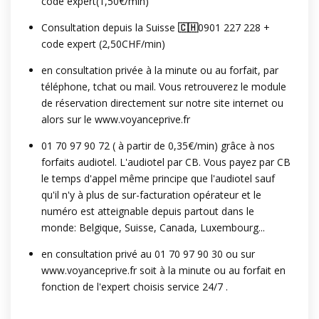
code expert(1,50€/min)
Consultation depuis la Suisse
🇨🇭
0901 227 228 +
code expert (2,50CHF/min)
en consultation privée à la minute ou au forfait, par
téléphone, tchat ou mail. Vous retrouverez le module
de réservation directement sur notre site internet ou
alors sur le www.voyanceprive.fr
01 70 97 90 72 ( à partir de 0,35€/min) grâce à nos
forfaits audiotel. L'audiotel par CB. Vous payez par CB
le temps d'appel même principe que l'audiotel sauf
qu'il n'y à plus de sur-facturation opérateur et le
numéro est atteignable depuis partout dans le
monde: Belgique, Suisse, Canada, Luxembourg...
en consultation privé au 01 70 97 90 30 ou sur
www.voyanceprive.fr soit à la minute ou au forfait en
fonction de l'expert choisis service 24/7 .