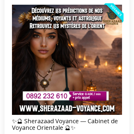
VOYANCE
✨🔮 Sherazaad Voyance — Cabinet de
Voyance Orientale 🔮✨