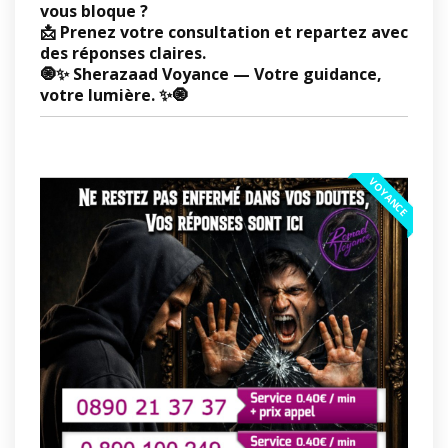
vous bloque ?
📩 Prenez votre consultation et repartez avec
des réponses claires.
🧿✨
Sherazaad Voyance — Votre guidance,
votre lumière.
✨🧿
VOYANCE