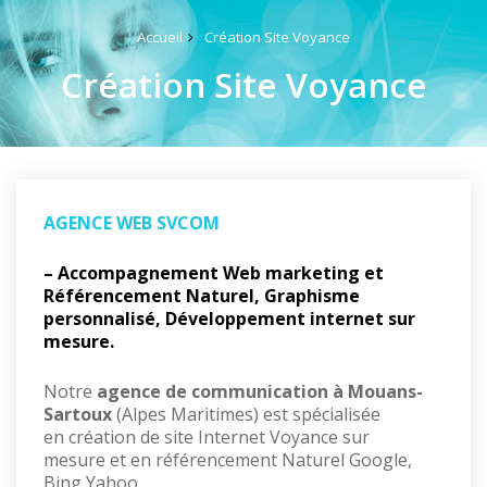
Accueil
Création Site Voyance
Création Site Voyance
AGENCE WEB SVCOM
– Accompagnement Web marketing et
Référencement Naturel, Graphisme
personnalisé, Développement internet sur
mesure.
Notre
agence de communication à Mouans-
Sartoux
(Alpes Maritimes) est spécialisée
en création de site Internet Voyance sur
mesure et en référencement Naturel Google,
Bing Yahoo.