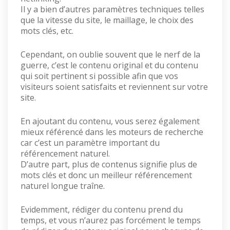
Il y a bien d’autres paramètres techniques telles
que la vitesse du site, le maillage, le choix des
mots clés, etc.
Cependant, on oublie souvent que le nerf de la
guerre, c’est le contenu original et du contenu
qui soit pertinent si possible afin que vos
visiteurs soient satisfaits et reviennent sur votre
site.
En ajoutant du contenu, vous serez également
mieux référencé dans les moteurs de recherche
car c’est un paramètre important du
référencement naturel.
D’autre part, plus de contenus signifie plus de
mots clés et donc un meilleur référencement
naturel longue traîne.
Evidemment, rédiger du contenu prend du
temps, et vous n’aurez pas forcément le temps