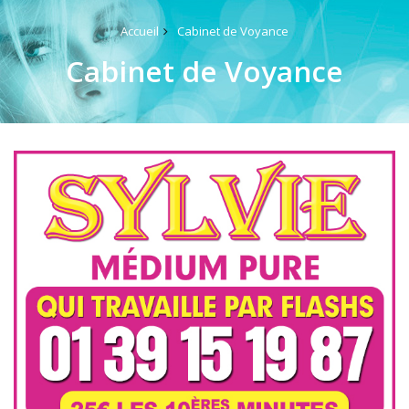
Accueil
Cabinet de Voyance
Cabinet de Voyance