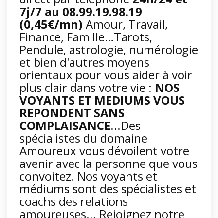
7j/7 au
08.99.19.98.19
(0,45€/mn)
Amour, Travail,
Finance, Famille…Tarots,
Pendule, astrologie, numérologie
et bien d'autres moyens
orientaux pour vous aider à voir
plus clair dans votre vie :
NOS
VOYANTS ET MEDIUMS VOUS
REPONDENT SANS
COMPLAISANCE
...Des
spécialistes du domaine
Amoureux vous dévoilent votre
avenir avec la personne que vous
convoitez. Nos voyants et
médiums sont des spécialistes et
coachs des relations
amoureuses... Rejoignez notre