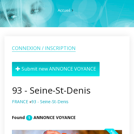
Accueil
CONNEXION / INSCRIPTION
Submit new ANNONCE VOYANCE
93 - Seine-St-Denis
FRANCE
»
93 - Seine-St-Denis
Found
ANNONCE VOYANCE
1