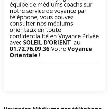
équipe de médiums coachs sur
notre service de voyance par
téléphone, vous pouvez
consulter nos médiums
orientaux en toute
confidentialité en Voyance Privée
avec
SOLEIL D’ORIENT
au
01.72.76.09.36
Votre
Voyance
Orientale
!
Voyantes Médiums par téléphone