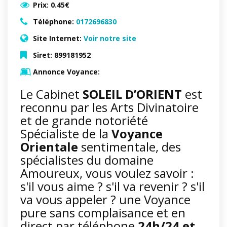
Prix:
0.45€
Téléphone:
0172696830
Site Internet:
Voir notre site
Siret:
899181952
Annonce Voyance:
Le Cabinet
SOLEIL D’ORIENT
est
reconnu par les Arts Divinatoire
et de grande notoriété
Spécialiste de la
Voyance
Orientale
sentimentale, des
spécialistes du domaine
Amoureux, vous voulez savoir :
s'il vous aime ? s'il va revenir ? s'il
va vous appeler ? une Voyance
pure sans complaisance et en
direct par téléphone
24h/24 et