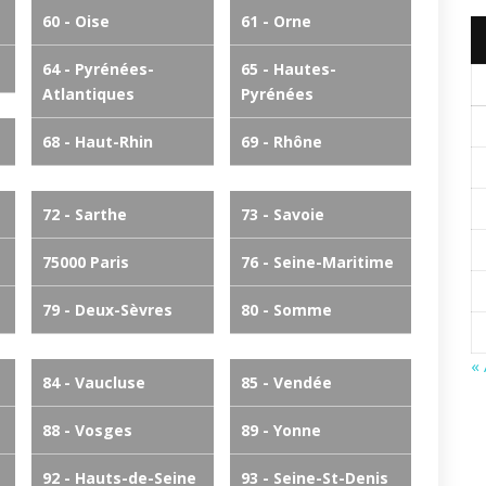
60 - Oise
61 - Orne
64 - Pyrénées-
65 - Hautes-
Atlantiques
Pyrénées
68 - Haut-Rhin
69 - Rhône
72 - Sarthe
73 - Savoie
75000 Paris
76 - Seine-Maritime
79 - Deux-Sèvres
80 - Somme
«
84 - Vaucluse
85 - Vendée
88 - Vosges
89 - Yonne
92 - Hauts-de-Seine
93 - Seine-St-Denis