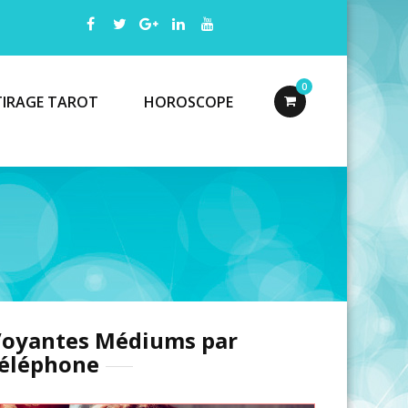
0
TIRAGE TAROT
HOROSCOPE
oyantes Médiums par
éléphone