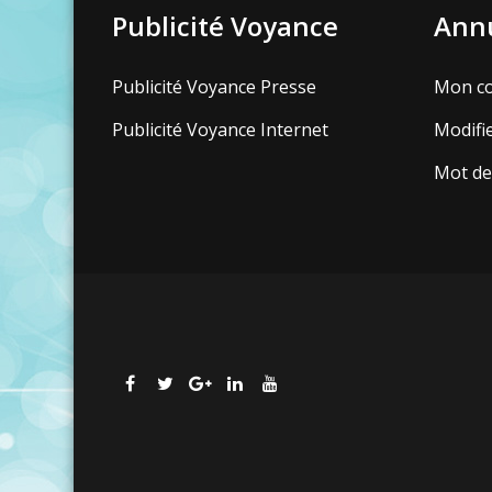
Publicité Voyance
Annu
Publicité Voyance Presse
Mon c
Publicité Voyance Internet
Modifi
Mot de