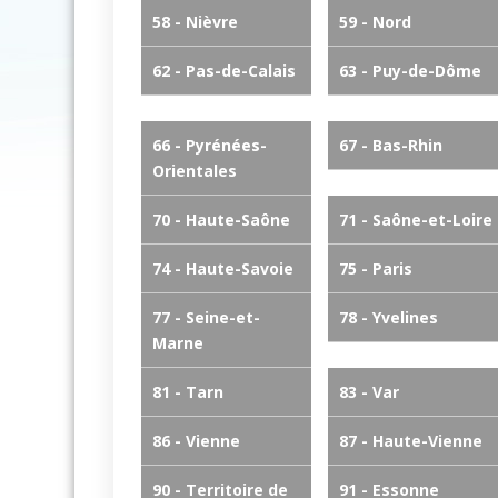
58 - Nièvre
59 - Nord
62 - Pas-de-Calais
63 - Puy-de-Dôme
66 - Pyrénées-
67 - Bas-Rhin
Orientales
70 - Haute-Saône
71 - Saône-et-Loire
74 - Haute-Savoie
75 - Paris
77 - Seine-et-
78 - Yvelines
Marne
81 - Tarn
83 - Var
86 - Vienne
87 - Haute-Vienne
90 - Territoire de
91 - Essonne