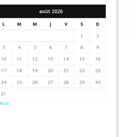
août 2026
L
M
M
J
V
S
D
1
2
3
4
5
6
7
8
9
10
11
12
13
14
15
16
17
18
19
20
21
22
23
24
25
26
27
28
29
30
31
 Août