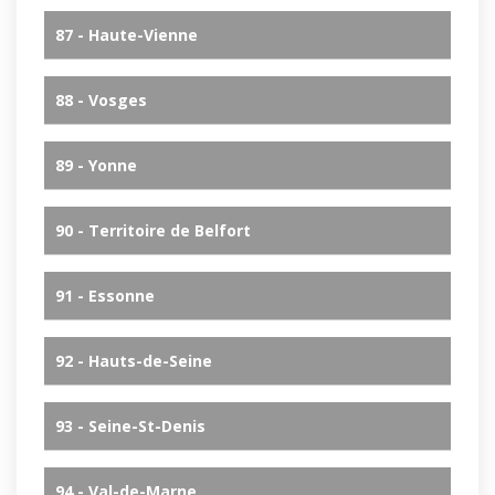
87 - Haute-Vienne
88 - Vosges
89 - Yonne
90 - Territoire de Belfort
91 - Essonne
92 - Hauts-de-Seine
93 - Seine-St-Denis
94 - Val-de-Marne