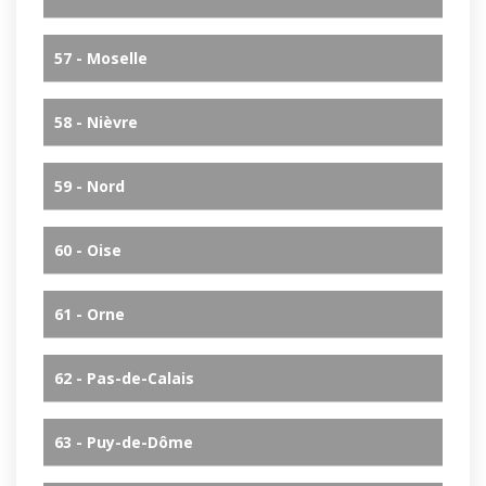
57 - Moselle
58 - Nièvre
59 - Nord
60 - Oise
61 - Orne
62 - Pas-de-Calais
63 - Puy-de-Dôme