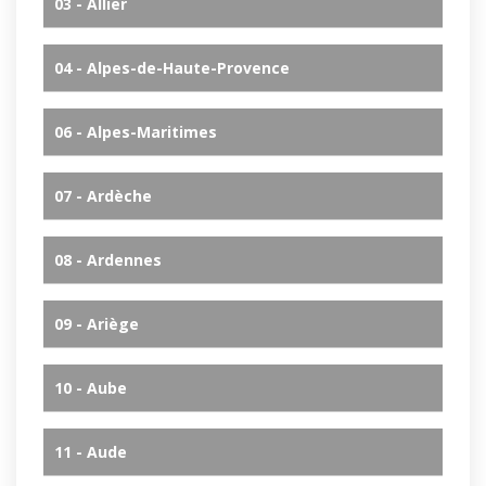
03 - Allier
04 - Alpes-de-Haute-Provence
06 - Alpes-Maritimes
07 - Ardèche
08 - Ardennes
09 - Ariège
10 - Aube
11 - Aude