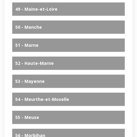
49 - Maine-et-Loire
50 - Manche
51 - Marne
52 - Haute-Marne
53 - Mayenne
54 - Meurthe-et-Moselle
55 - Meuse
56 - Morbihan