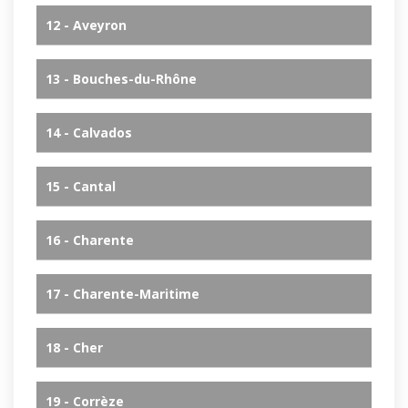
12 - Aveyron
13 - Bouches-du-Rhône
14 - Calvados
15 - Cantal
16 - Charente
17 - Charente-Maritime
18 - Cher
19 - Corrèze