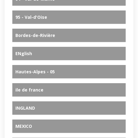
95 - Val-d'Oise
Bordes-de-Rivière
ENglish
Hautes-Alpes - 05
ile de france
INGLAND
MEXICO