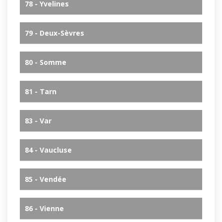
78 - Yvelines
79 - Deux-Sèvres
80 - Somme
81 - Tarn
83 - Var
84 - Vaucluse
85 - Vendée
86 - Vienne