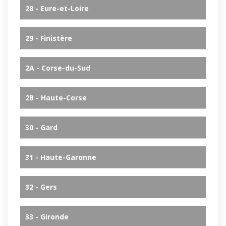
28 - Eure-et-Loire
29 - Finistère
2A - Corse-du-Sud
2B - Haute-Corse
30 - Gard
31 - Haute-Garonne
32 - Gers
33 - Gironde