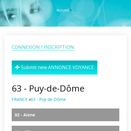
Accueil
CONNEXION / INSCRIPTION
Submit new ANNONCE VOYANCE
63 - Puy-de-Dôme
FRANCE
»
63 - Puy-de-Dôme
02 - Aisne