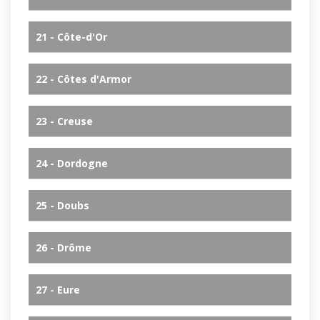
21 - Côte-d'Or
22 - Côtes d'Armor
23 - Creuse
24 - Dordogne
25 - Doubs
26 - Drôme
27 - Eure