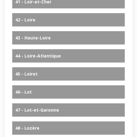
41 - Loir-et-Cher
42 - Loire
43 - Haute-Loire
44 - Loire-Atlantique
45 - Loiret
46 - Lot
47 - Lot-et-Garonne
48 - Lozère