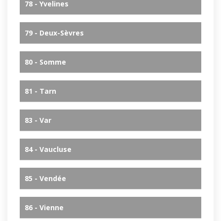
78 - Yvelines
79 - Deux-Sèvres
80 - Somme
81 - Tarn
83 - Var
84 - Vaucluse
85 - Vendée
86 - Vienne