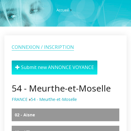
Accueil
CONNEXION / INSCRIPTION
Submit new ANNONCE VOYANCE
54 - Meurthe-et-Moselle
FRANCE
»
54 - Meurthe-et-Moselle
02 - Aisne