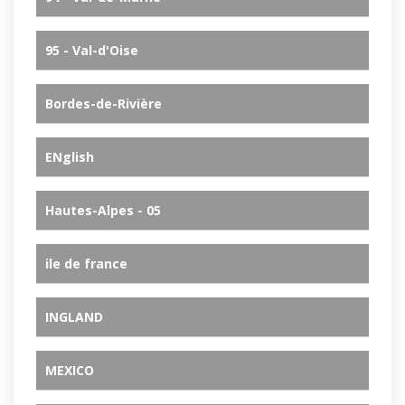
95 - Val-d'Oise
Bordes-de-Rivière
ENglish
Hautes-Alpes - 05
ile de france
INGLAND
MEXICO