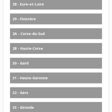
28 - Eure-et-Loire
29 - Finistère
2A - Corse-du-Sud
2B - Haute-Corse
30 - Gard
31 - Haute-Garonne
32 - Gers
33 - Gironde