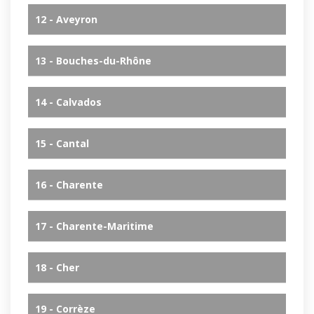
12 - Aveyron
13 - Bouches-du-Rhône
14 - Calvados
15 - Cantal
16 - Charente
17 - Charente-Maritime
18 - Cher
19 - Corrèze