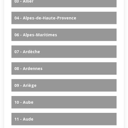
03 - Allier
04 - Alpes-de-Haute-Provence
06 - Alpes-Maritimes
07 - Ardèche
08 - Ardennes
09 - Ariège
10 - Aube
11 - Aude