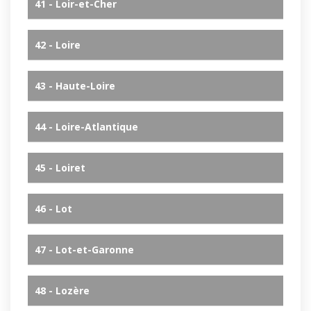
41 - Loir-et-Cher
42 - Loire
43 - Haute-Loire
44 - Loire-Atlantique
45 - Loiret
46 - Lot
47 - Lot-et-Garonne
48 - Lozère