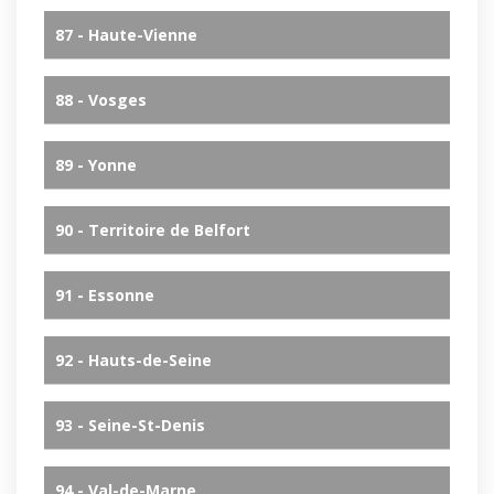
87 - Haute-Vienne
88 - Vosges
89 - Yonne
90 - Territoire de Belfort
91 - Essonne
92 - Hauts-de-Seine
93 - Seine-St-Denis
94 - Val-de-Marne