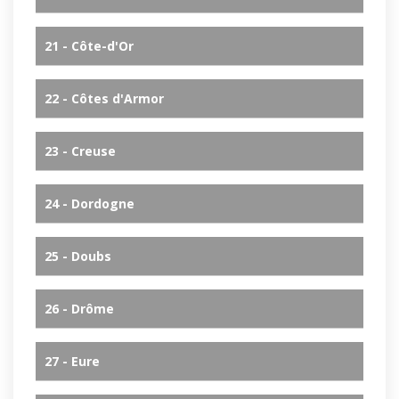
21 - Côte-d'Or
22 - Côtes d'Armor
23 - Creuse
24 - Dordogne
25 - Doubs
26 - Drôme
27 - Eure