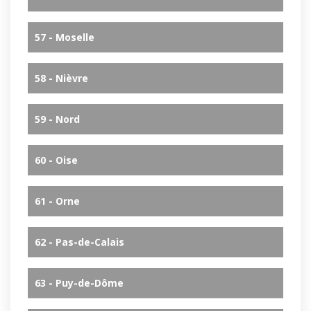
57 - Moselle
58 - Nièvre
59 - Nord
60 - Oise
61 - Orne
62 - Pas-de-Calais
63 - Puy-de-Dôme