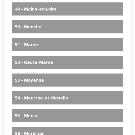
49 - Maine-et-Loire
50 - Manche
51 - Marne
52 - Haute-Marne
53 - Mayenne
54 - Meurthe-et-Moselle
55 - Meuse
56 - Morbihan