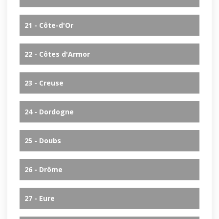
21 - Côte-d'Or
22 - Côtes d'Armor
23 - Creuse
24 - Dordogne
25 - Doubs
26 - Drôme
27 - Eure