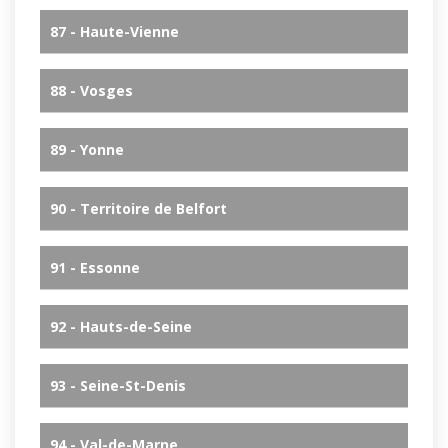
87 - Haute-Vienne
88 - Vosges
89 - Yonne
90 - Territoire de Belfort
91 - Essonne
92 - Hauts-de-Seine
93 - Seine-St-Denis
94 - Val-de-Marne