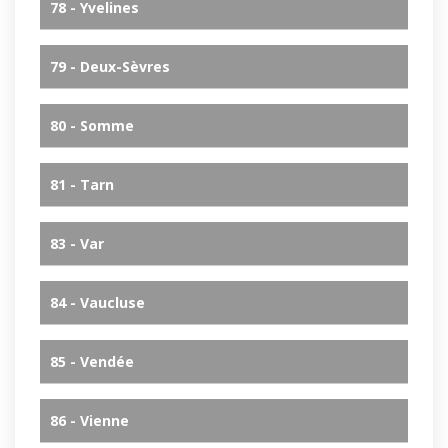
78 - Yvelines
79 - Deux-Sèvres
80 - Somme
81 - Tarn
83 - Var
84 - Vaucluse
85 - Vendée
86 - Vienne