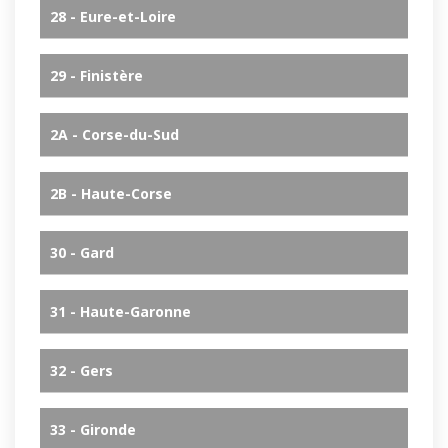
28 - Eure-et-Loire
29 - Finistère
2A - Corse-du-Sud
2B - Haute-Corse
30 - Gard
31 - Haute-Garonne
32 - Gers
33 - Gironde