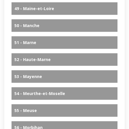
49 - Maine-et-Loire
50 - Manche
51 - Marne
52 - Haute-Marne
53 - Mayenne
54 - Meurthe-et-Moselle
55 - Meuse
56 - Morbihan