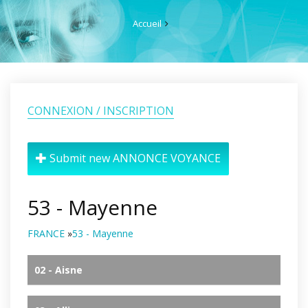
Accueil
CONNEXION / INSCRIPTION
Submit new ANNONCE VOYANCE
53 - Mayenne
FRANCE
»
53 - Mayenne
02 - Aisne