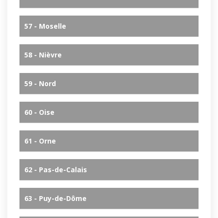
57 - Moselle
58 - Nièvre
59 - Nord
60 - Oise
61 - Orne
62 - Pas-de-Calais
63 - Puy-de-Dôme