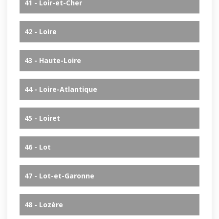
41 - Loir-et-Cher
42 - Loire
43 - Haute-Loire
44 - Loire-Atlantique
45 - Loiret
46 - Lot
47 - Lot-et-Garonne
48 - Lozère