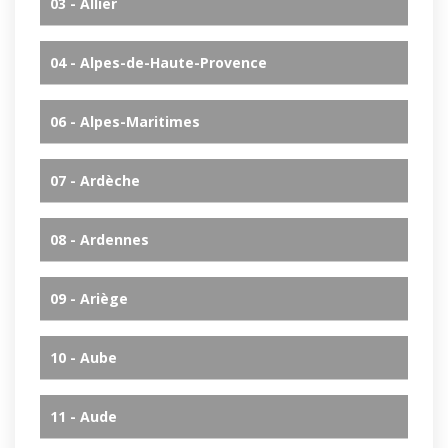
03 - Allier
04 - Alpes-de-Haute-Provence
06 - Alpes-Maritimes
07 - Ardèche
08 - Ardennes
09 - Ariège
10 - Aube
11 - Aude