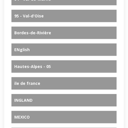
95 - Val-d'Oise
Bordes-de-Rivière
ENglish
Hautes-Alpes - 05
ile de france
INGLAND
MEXICO