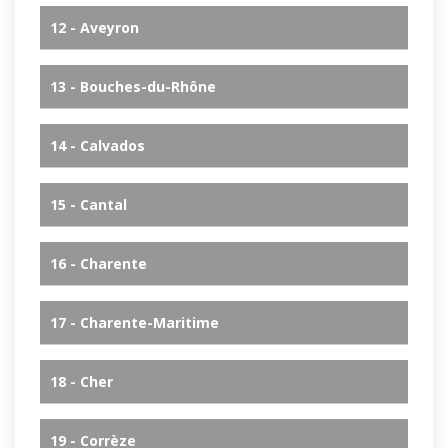
12 - Aveyron
13 - Bouches-du-Rhône
14 - Calvados
15 - Cantal
16 - Charente
17 - Charente-Maritime
18 - Cher
19 - Corrèze