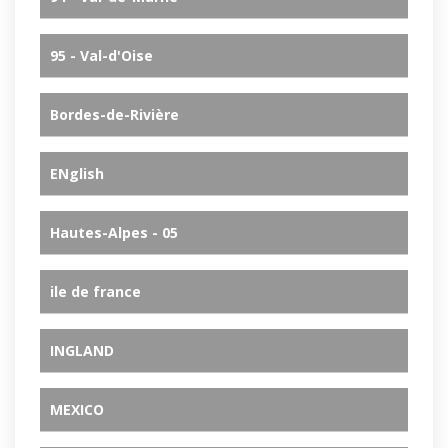
95 - Val-d'Oise
Bordes-de-Rivière
ENglish
Hautes-Alpes - 05
ile de france
INGLAND
MEXICO