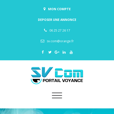
MON COMPTE
DEPOSER UNE ANNONCE
06 25 27 26 17
sv.com@orange.fr
Toggle
navigation