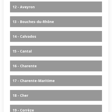
12 - Aveyron
13 - Bouches-du-Rhône
14 - Calvados
15 - Cantal
16 - Charente
17 - Charente-Maritime
18 - Cher
19 - Corrèze