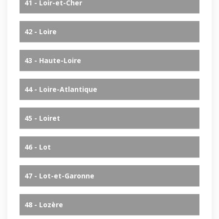
41 - Loir-et-Cher
42 - Loire
43 - Haute-Loire
44 - Loire-Atlantique
45 - Loiret
46 - Lot
47 - Lot-et-Garonne
48 - Lozère