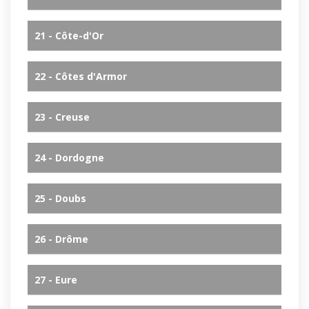
21 - Côte-d'Or
22 - Côtes d'Armor
23 - Creuse
24 - Dordogne
25 - Doubs
26 - Drôme
27 - Eure