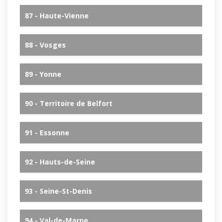
87 - Haute-Vienne
88 - Vosges
89 - Yonne
90 - Territoire de Belfort
91 - Essonne
92 - Hauts-de-Seine
93 - Seine-St-Denis
94 - Val-de-Marne