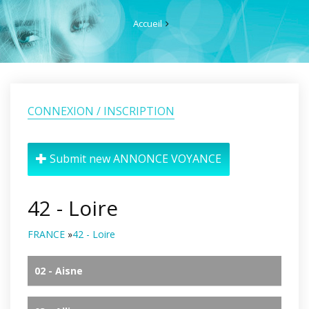
Accueil
CONNEXION / INSCRIPTION
Submit new ANNONCE VOYANCE
42 - Loire
FRANCE
»
42 - Loire
02 - Aisne