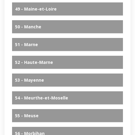
49 - Maine-et-Loire
50 - Manche
51 - Marne
52 - Haute-Marne
53 - Mayenne
54 - Meurthe-et-Moselle
55 - Meuse
56 - Morbihan