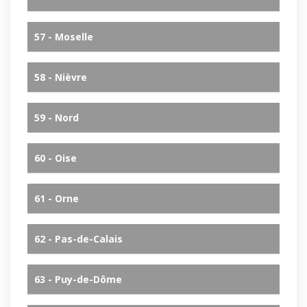
57 - Moselle
58 - Nièvre
59 - Nord
60 - Oise
61 - Orne
62 - Pas-de-Calais
63 - Puy-de-Dôme