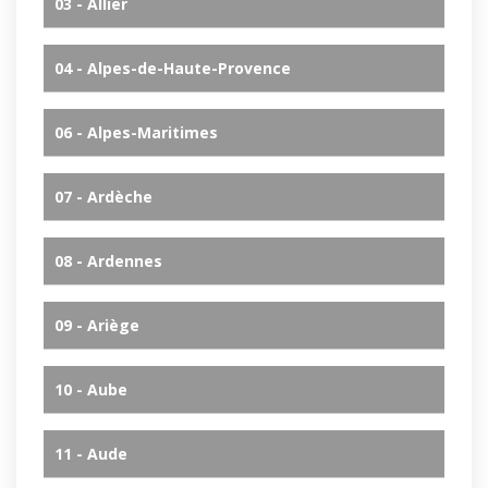
03 - Allier
04 - Alpes-de-Haute-Provence
06 - Alpes-Maritimes
07 - Ardèche
08 - Ardennes
09 - Ariège
10 - Aube
11 - Aude