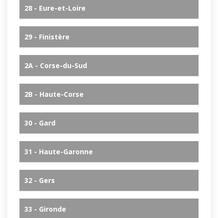
28 - Eure-et-Loire
29 - Finistère
2A - Corse-du-Sud
2B - Haute-Corse
30 - Gard
31 - Haute-Garonne
32 - Gers
33 - Gironde