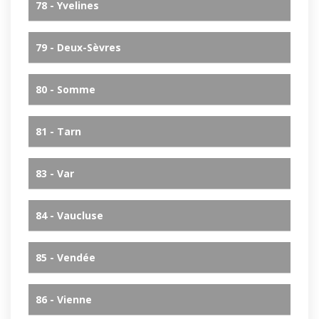
78 - Yvelines
79 - Deux-Sèvres
80 - Somme
81 - Tarn
83 - Var
84 - Vaucluse
85 - Vendée
86 - Vienne