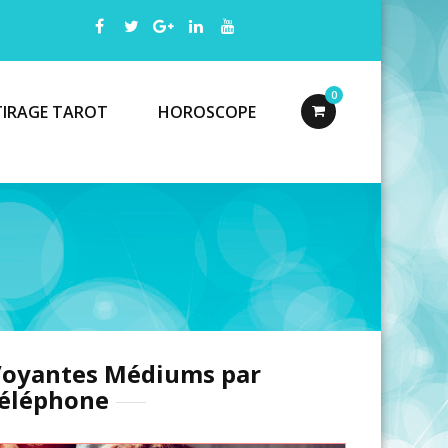
0
TIRAGE TAROT
HOROSCOPE
oyantes Médiums par
éléphone