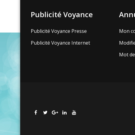
Publicité Voyance
Annu
Publicité Voyance Presse
Mon c
Publicité Voyance Internet
Modifi
Mot de