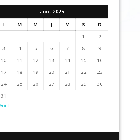
août 2026
L
M
M
J
V
S
D
1
2
3
4
5
6
7
8
9
10
11
12
13
14
15
16
17
18
19
20
21
22
23
24
25
26
27
28
29
30
31
 Août