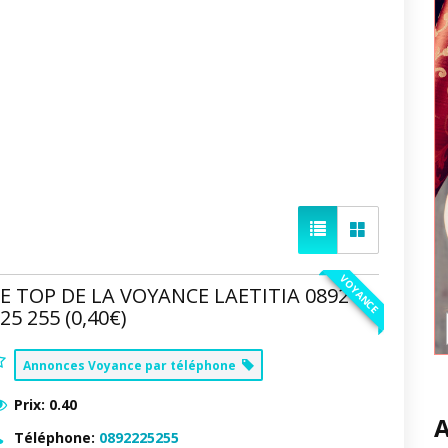
VOYANCE
E TOP DE LA VOYANCE LAETITIA 0892
25 255 (0,40€)
Annonces Voyance par téléphone
Prix:
0.40
A
Téléphone:
0892225255