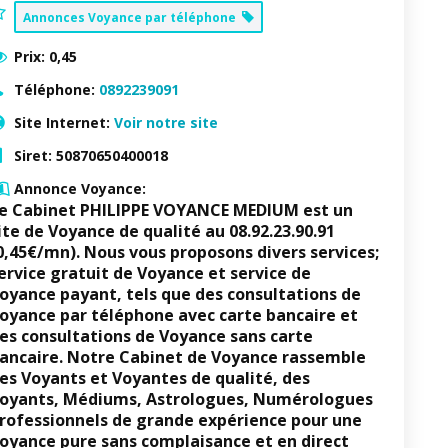
Annonces Voyance par téléphone
Prix:
0,45
Téléphone:
0892239091
Site Internet:
Voir notre site
Siret:
50870650400018
Annonce Voyance:
e Cabinet PHILIPPE VOYANCE MEDIUM
est un
ite de Voyance de qualité au
08.92.23.90.91
0,45€/mn).
Nous vous proposons divers services;
ervice gratuit de Voyance et service de
oyance payant, tels que des consultations de
oyance par téléphone avec carte bancaire et
es consultations de Voyance sans carte
ancaire. Notre Cabinet de Voyance rassemble
es Voyants et Voyantes de qualité, des
oyants, Médiums, Astrologues, Numérologues
rofessionnels de grande expérience
pour une
oyance pure sans complaisance et en direct