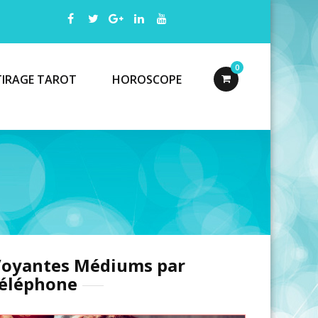
0
TIRAGE TAROT
HOROSCOPE
oyantes Médiums par
éléphone