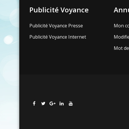
Publicité Voyance
Annu
Publicité Voyance Presse
Mon c
Publicité Voyance Internet
Modifi
Mot de