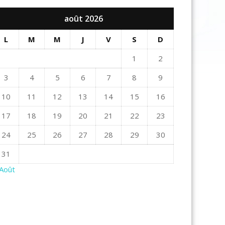
août 2026
L
M
M
J
V
S
D
1
2
3
4
5
6
7
8
9
10
11
12
13
14
15
16
17
18
19
20
21
22
23
24
25
26
27
28
29
30
31
 Août