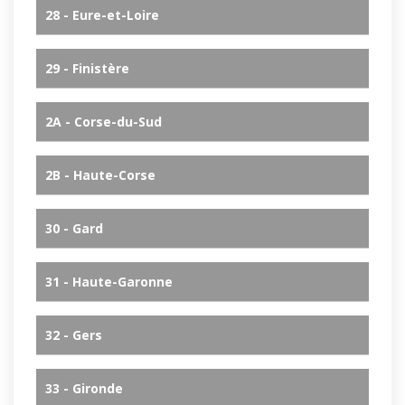
28 - Eure-et-Loire
29 - Finistère
2A - Corse-du-Sud
2B - Haute-Corse
30 - Gard
31 - Haute-Garonne
32 - Gers
33 - Gironde