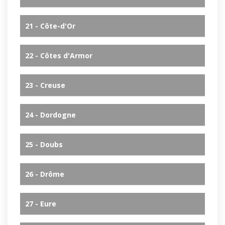
21 - Côte-d'Or
22 - Côtes d'Armor
23 - Creuse
24 - Dordogne
25 - Doubs
26 - Drôme
27 - Eure