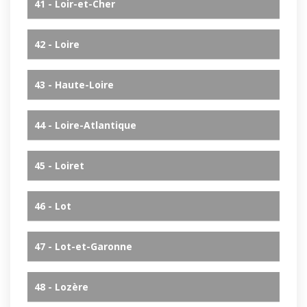
41 - Loir-et-Cher
42 - Loire
43 - Haute-Loire
44 - Loire-Atlantique
45 - Loiret
46 - Lot
47 - Lot-et-Garonne
48 - Lozère