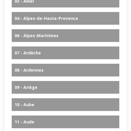
03 - Allier
04 - Alpes-de-Haute-Provence
06 - Alpes-Maritimes
07 - Ardèche
08 - Ardennes
09 - Ariège
10 - Aube
11 - Aude