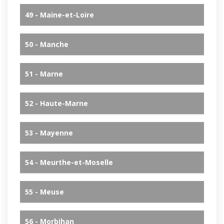
49 - Maine-et-Loire
50 - Manche
51 - Marne
52 - Haute-Marne
53 - Mayenne
54 - Meurthe-et-Moselle
55 - Meuse
56 - Morbihan