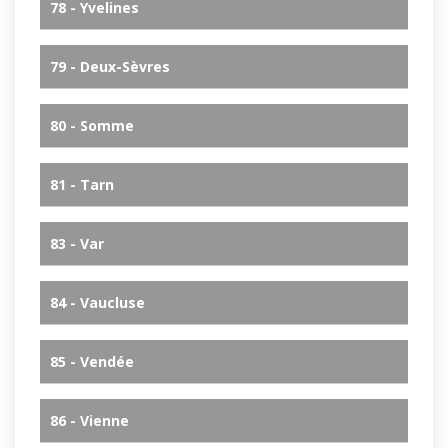
78 - Yvelines
79 - Deux-Sèvres
80 - Somme
81 - Tarn
83 - Var
84 - Vaucluse
85 - Vendée
86 - Vienne