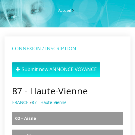
Accueil
CONNEXION / INSCRIPTION
Submit new ANNONCE VOYANCE
87 - Haute-Vienne
FRANCE
»
87 - Haute-Vienne
02 - Aisne