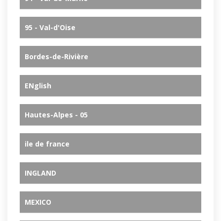
95 - Val-d'Oise
Bordes-de-Rivière
ENglish
Hautes-Alpes - 05
ile de france
INGLAND
MEXICO