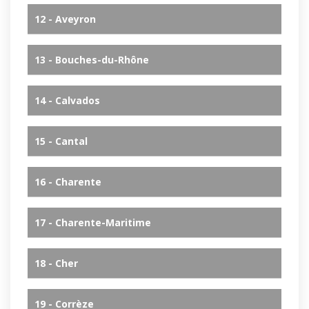
12 - Aveyron
13 - Bouches-du-Rhône
14 - Calvados
15 - Cantal
16 - Charente
17 - Charente-Maritime
18 - Cher
19 - Corrèze