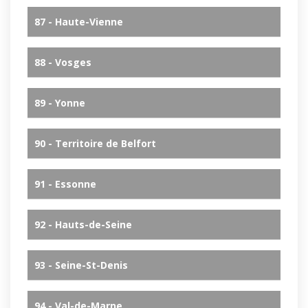
87 - Haute-Vienne
88 - Vosges
89 - Yonne
90 - Territoire de Belfort
91 - Essonne
92 - Hauts-de-Seine
93 - Seine-St-Denis
94 - Val-de-Marne