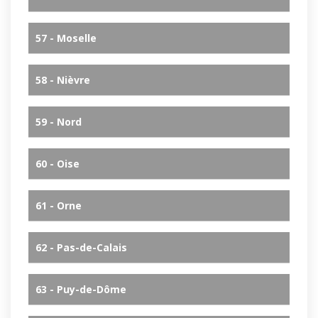
57 - Moselle
58 - Nièvre
59 - Nord
60 - Oise
61 - Orne
62 - Pas-de-Calais
63 - Puy-de-Dôme