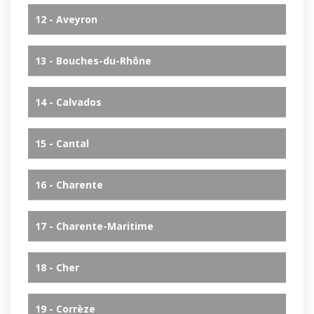
12 - Aveyron
13 - Bouches-du-Rhône
14 - Calvados
15 - Cantal
16 - Charente
17 - Charente-Maritime
18 - Cher
19 - Corrèze