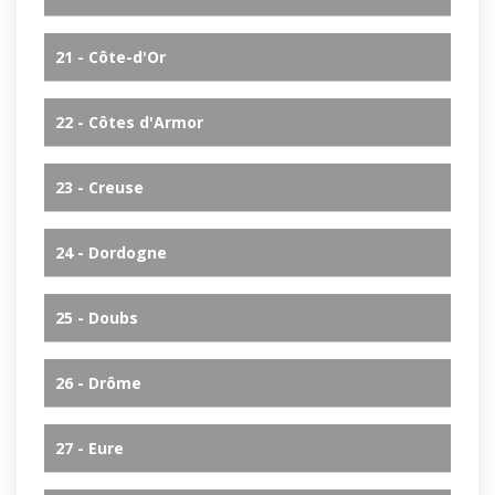
21 - Côte-d'Or
22 - Côtes d'Armor
23 - Creuse
24 - Dordogne
25 - Doubs
26 - Drôme
27 - Eure