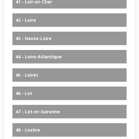
41 - Loir-et-Cher
42 - Loire
43 - Haute-Loire
44 - Loire-Atlantique
45 - Loiret
46 - Lot
47 - Lot-et-Garonne
48 - Lozère