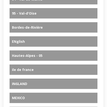
95 - Val-d'Oise
Bordes-de-Rivière
ENglish
Hautes-Alpes - 05
ile de france
INGLAND
MEXICO