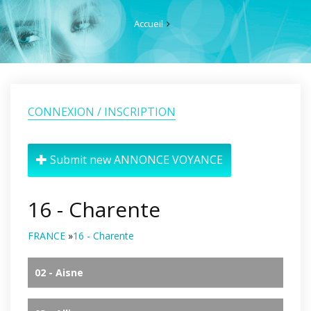
Accueil
CONNEXION / INSCRIPTION
Submit new ANNONCE VOYANCE
16 - Charente
FRANCE
»
16 - Charente
02 - Aisne