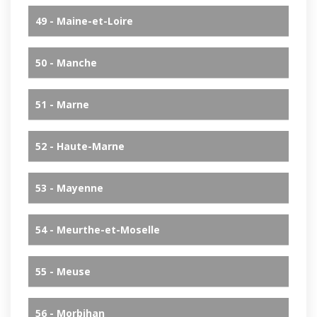
49 - Maine-et-Loire
50 - Manche
51 - Marne
52 - Haute-Marne
53 - Mayenne
54 - Meurthe-et-Moselle
55 - Meuse
56 - Morbihan