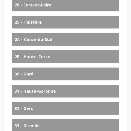
28 - Eure-et-Loire
29 - Finistère
2A - Corse-du-Sud
2B - Haute-Corse
30 - Gard
31 - Haute-Garonne
32 - Gers
33 - Gironde