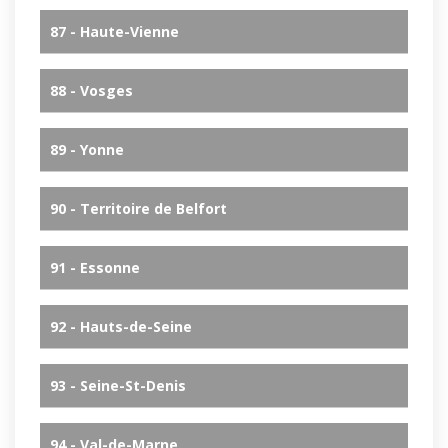
87 - Haute-Vienne
88 - Vosges
89 - Yonne
90 - Territoire de Belfort
91 - Essonne
92 - Hauts-de-Seine
93 - Seine-St-Denis
94 - Val-de-Marne