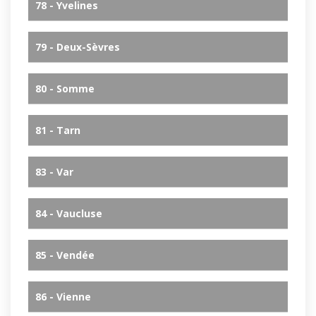
78 - Yvelines
79 - Deux-Sèvres
80 - Somme
81 - Tarn
83 - Var
84 - Vaucluse
85 - Vendée
86 - Vienne