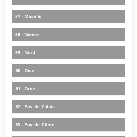
57 - Moselle
58 - Nièvre
59 - Nord
60 - Oise
61 - Orne
62 - Pas-de-Calais
63 - Puy-de-Dôme