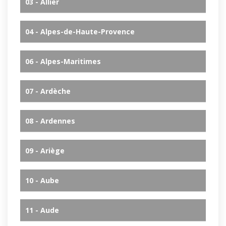
03 - Allier
04 - Alpes-de-Haute-Provence
06 - Alpes-Maritimes
07 - Ardèche
08 - Ardennes
09 - Ariège
10 - Aube
11 - Aude