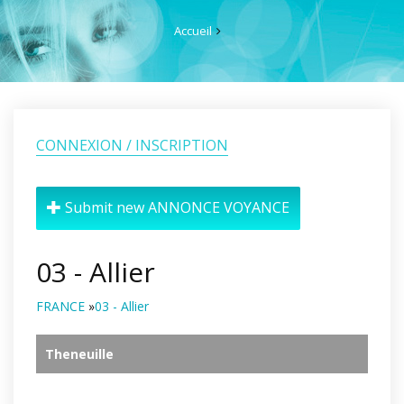
Accueil
CONNEXION / INSCRIPTION
Submit new ANNONCE VOYANCE
03 - Allier
FRANCE
»
03 - Allier
Theneuille