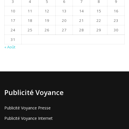
3
4
5
6
7
8
9
10
11
12
13
14
15
16
17
18
19
20
21
22
23
24
25
26
27
28
29
30
31
« Août
Publicité Voyance
Publicité Voyance Presse
Publicité Voyance Internet