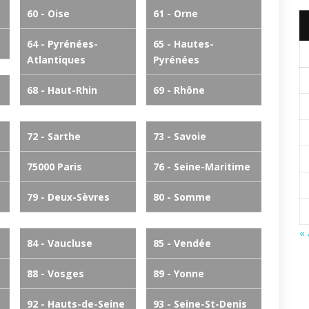
60 - Oise
61 - Orne
64 - Pyrénées-
65 - Hautes-
Atlantiques
Pyrénées
68 - Haut-Rhin
69 - Rhône
72 - Sarthe
73 - Savoie
75000 Paris
76 - Seine-Maritime
79 - Deux-Sèvres
80 - Somme
«
84 - Vaucluse
85 - Vendée
88 - Vosges
89 - Yonne
92 - Hauts-de-Seine
93 - Seine-St-Denis