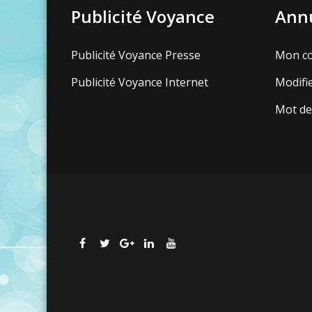
Publicité Voyance
Annu
Publicité Voyance Presse
Mon c
Publicité Voyance Internet
Modifi
Mot de