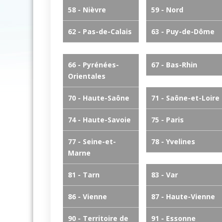
58 - Nièvre
59 - Nord
62 - Pas-de-Calais
63 - Puy-de-Dôme
66 - Pyrénées-
67 - Bas-Rhin
Orientales
70 - Haute-Saône
71 - Saône-et-Loire
74 - Haute-Savoie
75 - Paris
77 - Seine-et-
78 - Yvelines
Marne
81 - Tarn
83 - Var
86 - Vienne
87 - Haute-Vienne
90 - Territoire de
91 - Essonne