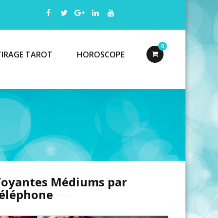
0
TIRAGE TAROT
HOROSCOPE
oyantes Médiums par
éléphone