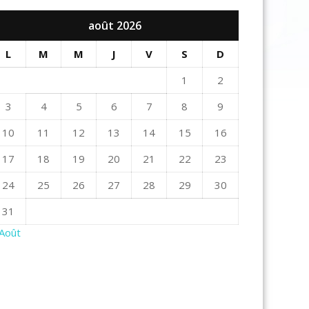
août 2026
L
M
M
J
V
S
D
1
2
3
4
5
6
7
8
9
10
11
12
13
14
15
16
17
18
19
20
21
22
23
24
25
26
27
28
29
30
31
 Août