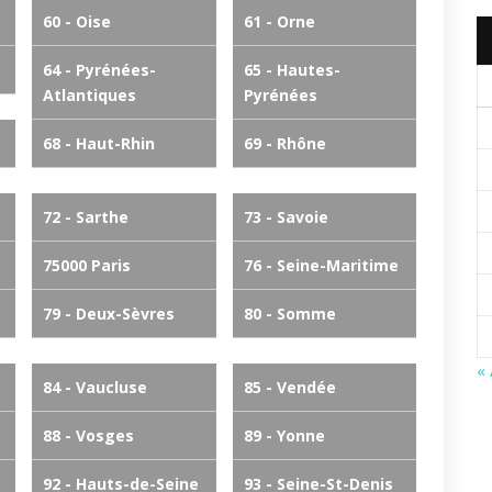
60 - Oise
61 - Orne
64 - Pyrénées-
65 - Hautes-
Atlantiques
Pyrénées
68 - Haut-Rhin
69 - Rhône
72 - Sarthe
73 - Savoie
75000 Paris
76 - Seine-Maritime
79 - Deux-Sèvres
80 - Somme
«
84 - Vaucluse
85 - Vendée
88 - Vosges
89 - Yonne
92 - Hauts-de-Seine
93 - Seine-St-Denis