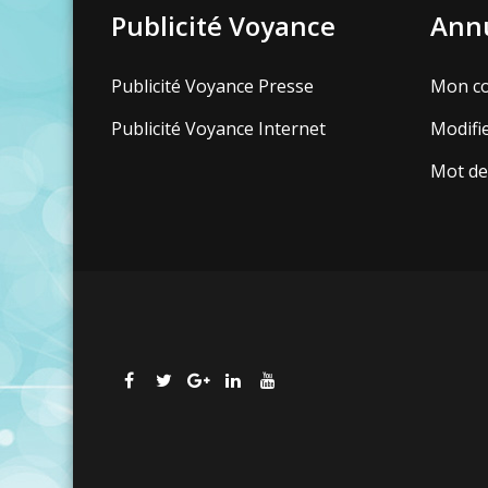
Publicité Voyance
Annu
Publicité Voyance Presse
Mon c
Publicité Voyance Internet
Modifi
Mot de