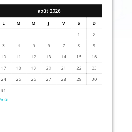
août 2026
L
M
M
J
V
S
D
1
2
3
4
5
6
7
8
9
10
11
12
13
14
15
16
17
18
19
20
21
22
23
24
25
26
27
28
29
30
31
 Août