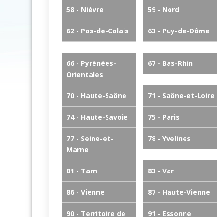
58 - Nièvre
59 - Nord
62 - Pas-de-Calais
63 - Puy-de-Dôme
66 - Pyrénées-
67 - Bas-Rhin
Orientales
70 - Haute-Saône
71 - Saône-et-Loire
74 - Haute-Savoie
75 - Paris
77 - Seine-et-
78 - Yvelines
Marne
81 - Tarn
83 - Var
86 - Vienne
87 - Haute-Vienne
90 - Territoire de
91 - Essonne